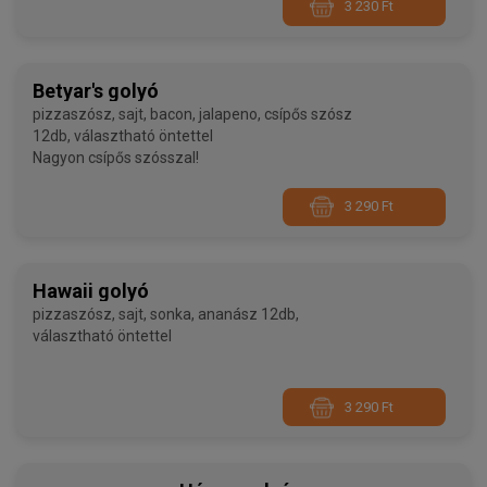
3 230 Ft
Betyar's golyó
pizzaszósz, sajt, bacon, jalapeno, csípős szósz
12db, választható öntettel
Nagyon csípős szósszal!
3 290 Ft
Hawaii golyó
pizzaszósz, sajt, sonka, ananász 12db,
választható öntettel
3 290 Ft