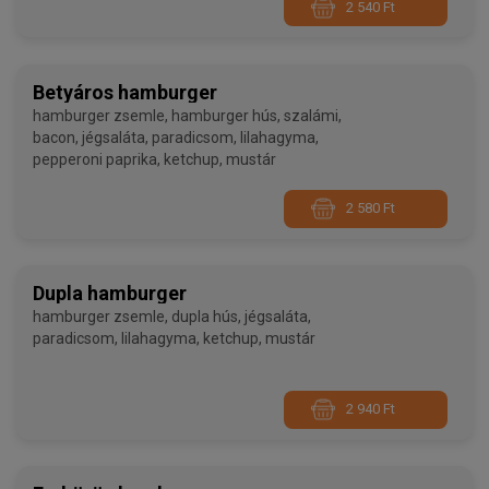
2 540 Ft
Betyáros hamburger
hamburger zsemle, hamburger hús, szalámi,
bacon, jégsaláta, paradicsom, lilahagyma,
pepperoni paprika, ketchup, mustár
2 580 Ft
Dupla hamburger
hamburger zsemle, dupla hús, jégsaláta,
paradicsom, lilahagyma, ketchup, mustár
2 940 Ft