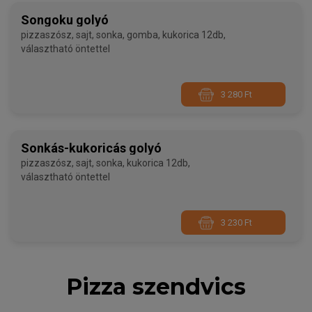
Songoku golyó
pizzaszósz, sajt, sonka, gomba, kukorica 12db,
választható öntettel
3 280 Ft
Sonkás-kukoricás golyó
pizzaszósz, sajt, sonka, kukorica 12db,
választható öntettel
3 230 Ft
Pizza szendvics