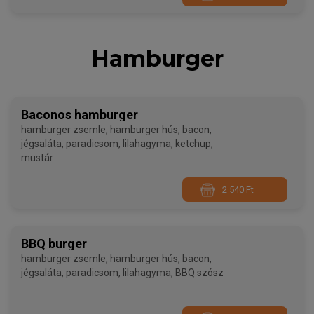
Hamburger
Baconos hamburger
hamburger zsemle, hamburger hús, bacon,
jégsaláta, paradicsom, lilahagyma, ketchup,
mustár
2 540 Ft
BBQ burger
hamburger zsemle, hamburger hús, bacon,
jégsaláta, paradicsom, lilahagyma, BBQ szósz