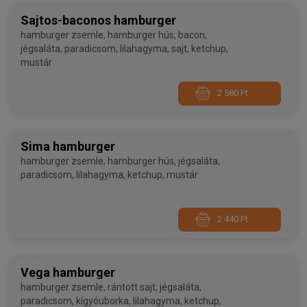
Sajtos-baconos hamburger
hamburger zsemle, hamburger hús, bacon,
jégsaláta, paradicsom, lilahagyma, sajt, ketchup,
mustár
2 580 Ft
Sima hamburger
hamburger zsemle, hamburger hús, jégsaláta,
paradicsom, lilahagyma, ketchup, mustár
2 440 Ft
Vega hamburger
hamburger zsemle, rántott sajt, jégsaláta,
paradicsom, kígyóuborka, lilahagyma, ketchup,