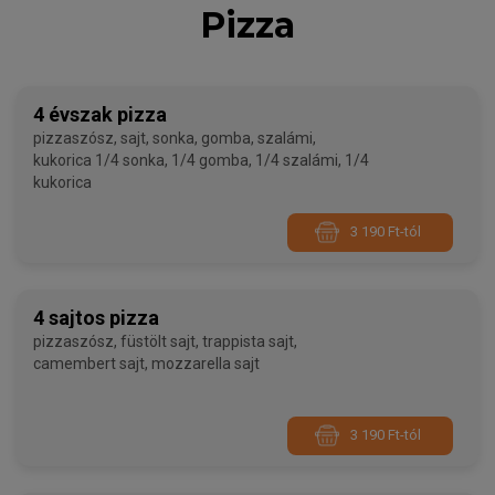
Pizza
4 évszak pizza
pizzaszósz, sajt, sonka, gomba, szalámi,
kukorica 1/4 sonka, 1/4 gomba, 1/4 szalámi, 1/4
kukorica
3 190 Ft-tól
4 sajtos pizza
pizzaszósz, füstölt sajt, trappista sajt,
camembert sajt, mozzarella sajt
3 190 Ft-tól