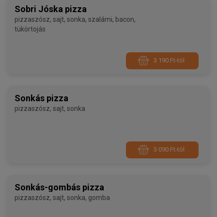
Sobri Jóska pizza
pizzaszósz, sajt, sonka, szalámi, bacon,
tükörtojás
3 190 Ft-tól
Sonkás pizza
pizzaszósz, sajt, sonka
3 090 Ft-tól
Sonkás-gombás pizza
pizzaszósz, sajt, sonka, gomba