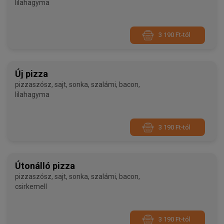
lilahagyma
3 190 Ft-tól
Új pizza
pizzaszósz, sajt, sonka, szalámi, bacon,
lilahagyma
3 190 Ft-tól
Útonálló pizza
pizzaszósz, sajt, sonka, szalámi, bacon,
csirkemell
3 190 Ft-tól