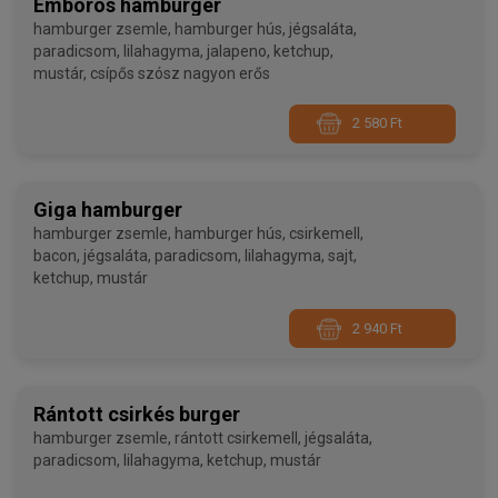
Embörös hamburger
hamburger zsemle, hamburger hús, jégsaláta,
paradicsom, lilahagyma, jalapeno, ketchup,
mustár, csípős szósz nagyon erős
2 580 Ft
Giga hamburger
hamburger zsemle, hamburger hús, csirkemell,
bacon, jégsaláta, paradicsom, lilahagyma, sajt,
ketchup, mustár
2 940 Ft
Rántott csirkés burger
hamburger zsemle, rántott csirkemell, jégsaláta,
paradicsom, lilahagyma, ketchup, mustár