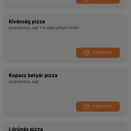
Kívánság pizza
pizzaszósz, sajt + 4 választható feltét
3 090 Ft-tól
Kopasz betyár pizza
pizzaszósz, sajt
2 820 Ft-tól
Lórúgás pizza