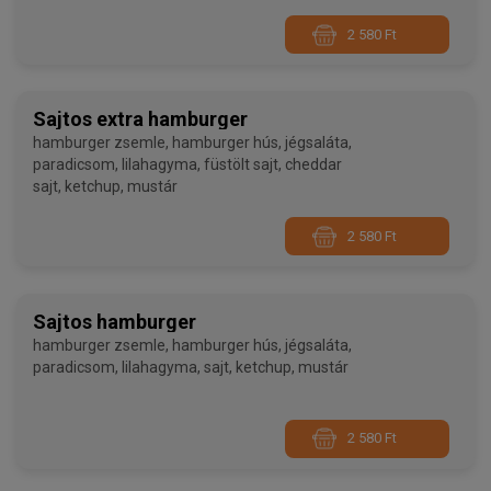
2 580 Ft
Sajtos extra hamburger
hamburger zsemle, hamburger hús, jégsaláta,
paradicsom, lilahagyma, füstölt sajt, cheddar
sajt, ketchup, mustár
2 580 Ft
Sajtos hamburger
hamburger zsemle, hamburger hús, jégsaláta,
paradicsom, lilahagyma, sajt, ketchup, mustár
2 580 Ft