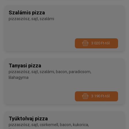
Szalámis pizza
pizzaszósz, sajt, szalámi
3 020 Ft-tól
Tanyasi pizza
pizzaszósz, sajt, szalámi, bacon, paradicsom,
lilahagyma
3 190 Ft-tól
Tyúktolvaj pizza
pizzaszósz, sajt, csirkemell, bacon, kukorica,