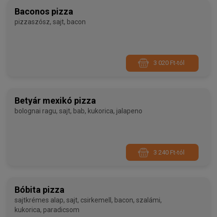
Baconos pizza
pizzaszósz, sajt, bacon
3 020 Ft-tól
Betyár mexikó pizza
bolognai ragu, sajt, bab, kukorica, jalapeno
3 240 Ft-tól
Bóbita pizza
sajtkrémes alap, sajt, csirkemell, bacon, szalámi,
kukorica, paradicsom